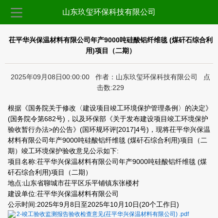
山东玖玺环保科技有限公司
茌平华兴保温材料有限公司年产9000吨硅酸铝纤维毯 (煤矸石综合利
用)项目（二期）
2025年09月08日00:00:00 作者：山东玖玺环保科技有限公司 点
击数:229
根据《国务院关于修改〈建设项目竣工环境保护管理条例〉的决定》
(国务院令第682号)，以及环保部《关于发布建设项目竣工环境保护
验收暂行办法>的公告》(国环规环评[2017]4号)，现将茌平华兴保温
材料有限公司年产9000吨硅酸铝纤维毯 (煤矸石综合利用)项目（二
期）竣工环境保护验收意见公示如下:
项目名称:茌平华兴保温材料有限公司年产9000吨硅酸铝纤维毯 (煤
矸石综合利用)项目（二期）
地点:山东省聊城市茌平区乐平铺镇东张楼村
建设单位:
茌平华兴保温
材料有限公司
公示时间:2025年9月8日至2025年10月10日(20个工作日)
2-竣工验收监测报告验收检查意见(茌平华兴保温材料有限公司) .pdf